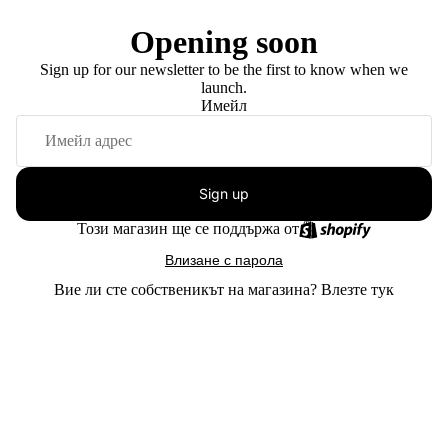
Opening soon
Sign up for our newsletter to be the first to know when we
launch.
Имейл
Sign up
Този магазин ще се поддържа от
Влизане с парола
Вие ли сте собственикът на магазина?
Влезте тук