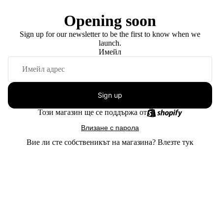
Opening soon
Sign up for our newsletter to be the first to know when we
launch.
Имейл
Sign up
Този магазин ще се поддържа от
Влизане с парола
Вие ли сте собственикът на магазина?
Влезте тук