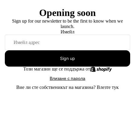
Opening soon
Sign up for our newsletter to be the first to know when we
launch.
Имейл
Sign up
Този магазин ще се поддържа от
Влизане с парола
Вие ли сте собственикът на магазина?
Влезте тук