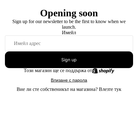
Opening soon
Sign up for our newsletter to be the first to know when we
launch.
Имейл
Sign up
Този магазин ще се поддържа от
Влизане с парола
Вие ли сте собственикът на магазина?
Влезте тук