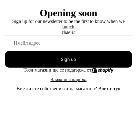
Opening soon
Sign up for our newsletter to be the first to know when we
launch.
Имейл
Sign up
Този магазин ще се поддържа от
Влизане с парола
Вие ли сте собственикът на магазина?
Влезте тук