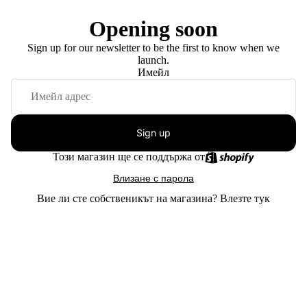
Opening soon
Sign up for our newsletter to be the first to know when we
launch.
Имейл
Sign up
Този магазин ще се поддържа от
Влизане с парола
Вие ли сте собственикът на магазина?
Влезте тук