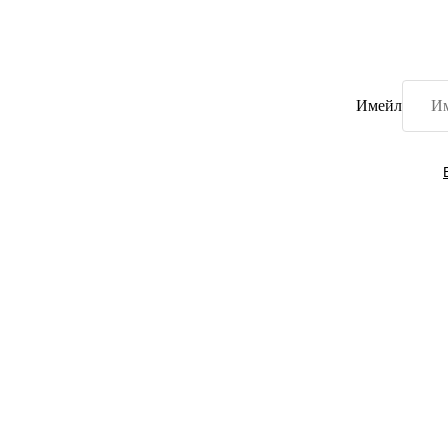
Имейл