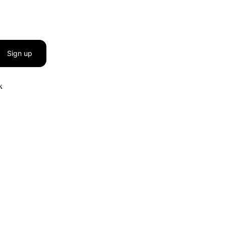
Sign up
к