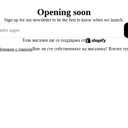
Opening soon
Sign up for our newsletter to be the first to know when we launch.
Този магазин ще се поддържа от
Вие ли сте собственикът на магазина?
Влезте ту
Влизане с парола