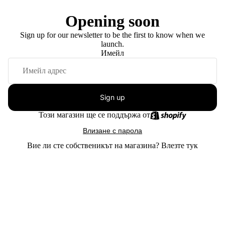
Opening soon
Sign up for our newsletter to be the first to know when we
launch.
Имейл
Sign up
Този магазин ще се поддържа от
Влизане с парола
Вие ли сте собственикът на магазина?
Влезте тук