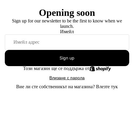
Opening soon
Sign up for our newsletter to be the first to know when we
launch.
Имейл
Sign up
Този магазин ще се поддържа от
Влизане с парола
Вие ли сте собственикът на магазина?
Влезте тук