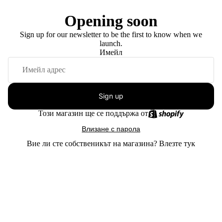
Opening soon
Sign up for our newsletter to be the first to know when we
launch.
Имейл
Sign up
Този магазин ще се поддържа от
Влизане с парола
Вие ли сте собственикът на магазина?
Влезте тук