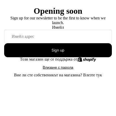
Opening soon
Sign up for our newsletter to be the first to know when we
launch.
Имейл
Sign up
Този магазин ще се поддържа от
Влизане с парола
Вие ли сте собственикът на магазина?
Влезте тук