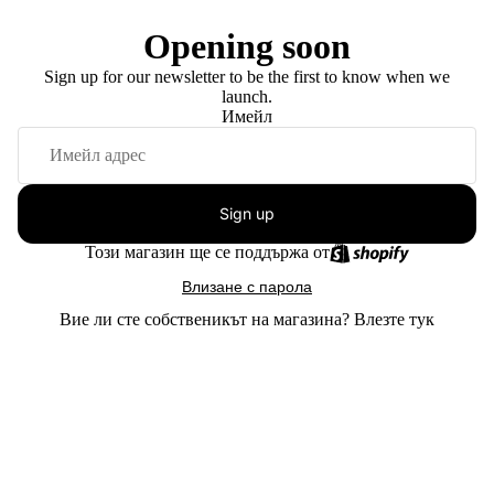
Opening soon
Sign up for our newsletter to be the first to know when we
launch.
Имейл
Sign up
Този магазин ще се поддържа от
Влизане с парола
Вие ли сте собственикът на магазина?
Влезте тук