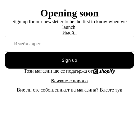
Opening soon
Sign up for our newsletter to be the first to know when we
launch.
Имейл
Sign up
Този магазин ще се поддържа от
Влизане с парола
Вие ли сте собственикът на магазина?
Влезте тук