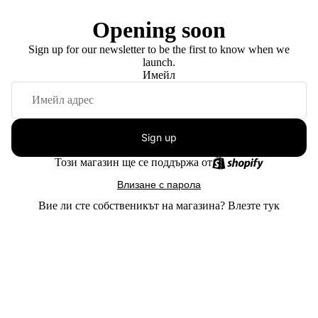
Opening soon
Sign up for our newsletter to be the first to know when we
launch.
Имейл
Sign up
Този магазин ще се поддържа от
Влизане с парола
Вие ли сте собственикът на магазина?
Влезте тук