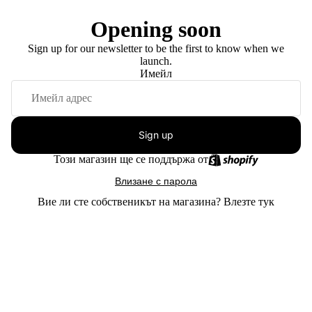
Opening soon
Sign up for our newsletter to be the first to know when we
launch.
Имейл
Sign up
Този магазин ще се поддържа от
Влизане с парола
Вие ли сте собственикът на магазина?
Влезте тук