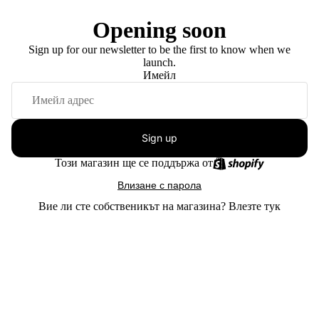
Opening soon
Sign up for our newsletter to be the first to know when we
launch.
Имейл
Sign up
Този магазин ще се поддържа от
Влизане с парола
Вие ли сте собственикът на магазина?
Влезте тук