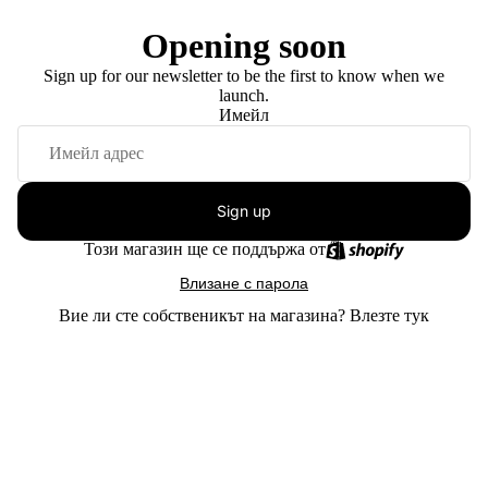
Opening soon
Sign up for our newsletter to be the first to know when we
launch.
Имейл
Sign up
Този магазин ще се поддържа от
Влизане с парола
Вие ли сте собственикът на магазина?
Влезте тук