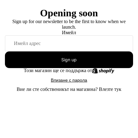
Opening soon
Sign up for our newsletter to be the first to know when we
launch.
Имейл
Sign up
Този магазин ще се поддържа от
Влизане с парола
Вие ли сте собственикът на магазина?
Влезте тук