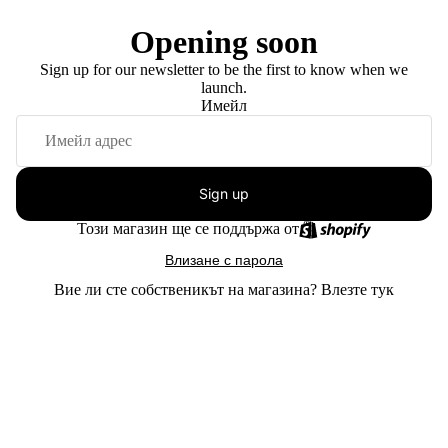
Opening soon
Sign up for our newsletter to be the first to know when we
launch.
Имейл
Sign up
Този магазин ще се поддържа от
Влизане с парола
Вие ли сте собственикът на магазина?
Влезте тук