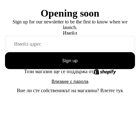
Opening soon
Sign up for our newsletter to be the first to know when we
launch.
Имейл
Sign up
Този магазин ще се поддържа от
Влизане с парола
Вие ли сте собственикът на магазина?
Влезте тук