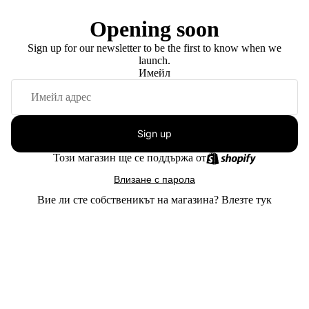
Opening soon
Sign up for our newsletter to be the first to know when we
launch.
Имейл
Sign up
Този магазин ще се поддържа от
Влизане с парола
Вие ли сте собственикът на магазина?
Влезте тук