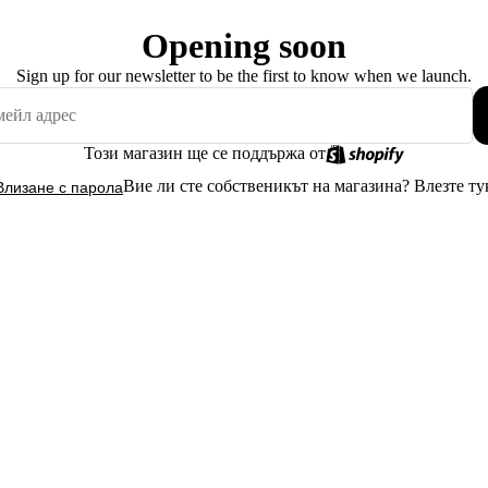
Opening soon
Sign up for our newsletter to be the first to know when we launch.
Този магазин ще се поддържа от
Вие ли сте собственикът на магазина?
Влезте ту
Влизане с парола