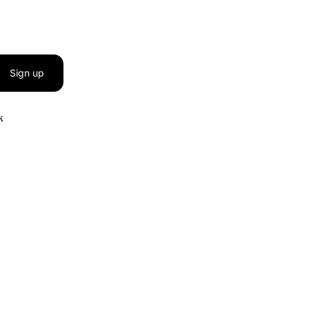
Sign up
к