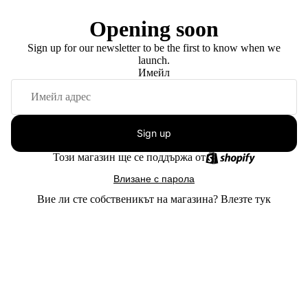
Opening soon
Sign up for our newsletter to be the first to know when we
launch.
Имейл
Sign up
Този магазин ще се поддържа от
Влизане с парола
Вие ли сте собственикът на магазина?
Влезте тук