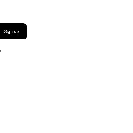
Sign up
к