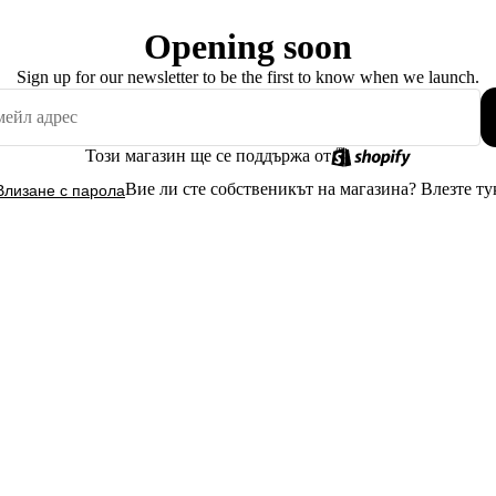
Opening soon
Sign up for our newsletter to be the first to know when we launch.
Този магазин ще се поддържа от
Вие ли сте собственикът на магазина?
Влезте ту
Влизане с парола