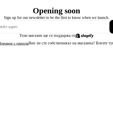
Opening soon
Sign up for our newsletter to be the first to know when we launch.
Този магазин ще се поддържа от
Вие ли сте собственикът на магазина?
Влезте ту
Влизане с парола