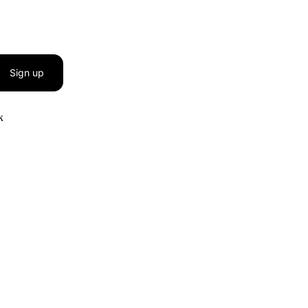
Sign up
к