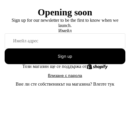
Opening soon
Sign up for our newsletter to be the first to know when we
launch.
Имейл
Sign up
Този магазин ще се поддържа от
Влизане с парола
Вие ли сте собственикът на магазина?
Влезте тук