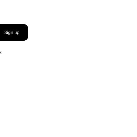
Sign up
к