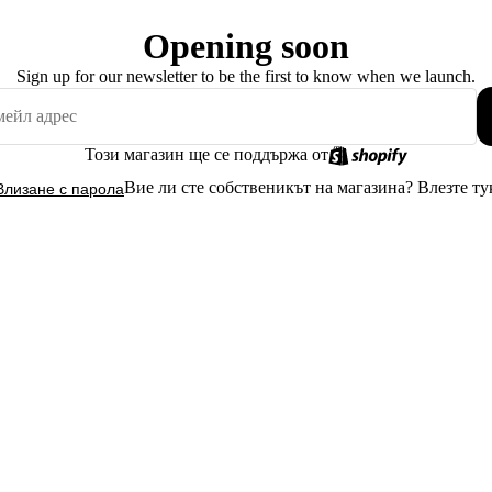
Opening soon
Sign up for our newsletter to be the first to know when we launch.
Този магазин ще се поддържа от
Вие ли сте собственикът на магазина?
Влезте ту
Влизане с парола