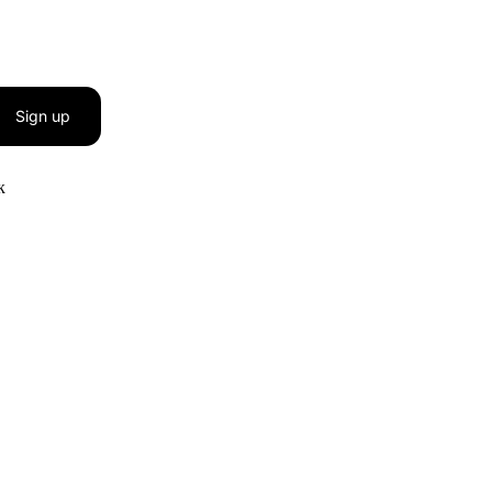
Sign up
к