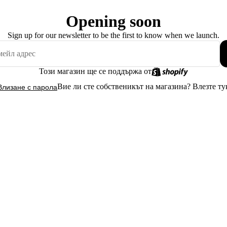
Opening soon
Sign up for our newsletter to be the first to know when we launch.
Този магазин ще се поддържа от
Вие ли сте собственикът на магазина?
Влезте ту
Влизане с парола