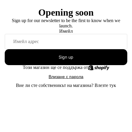
Opening soon
Sign up for our newsletter to be the first to know when we
launch.
Имейл
Sign up
Този магазин ще се поддържа от
Влизане с парола
Вие ли сте собственикът на магазина?
Влезте тук