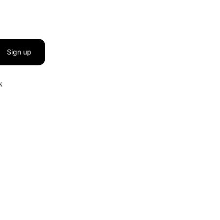
Sign up
к