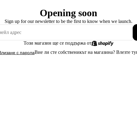
Opening soon
Sign up for our newsletter to be the first to know when we launch.
Този магазин ще се поддържа от
Вие ли сте собственикът на магазина?
Влезте ту
Влизане с парола