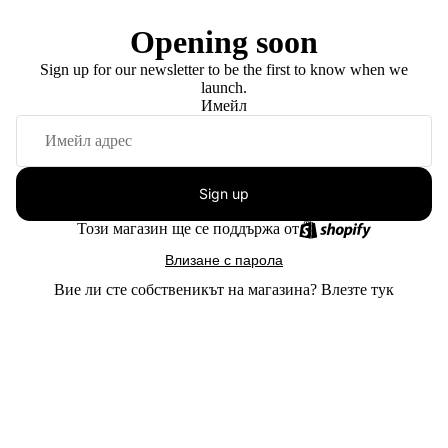
Opening soon
Sign up for our newsletter to be the first to know when we
launch.
Имейл
Sign up
Този магазин ще се поддържа от
Влизане с парола
Вие ли сте собственикът на магазина?
Влезте тук