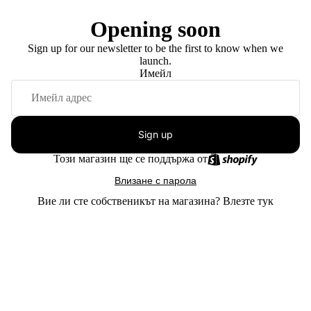
Opening soon
Sign up for our newsletter to be the first to know when we
launch.
Имейл
Sign up
Този магазин ще се поддържа от
Влизане с парола
Вие ли сте собственикът на магазина?
Влезте тук