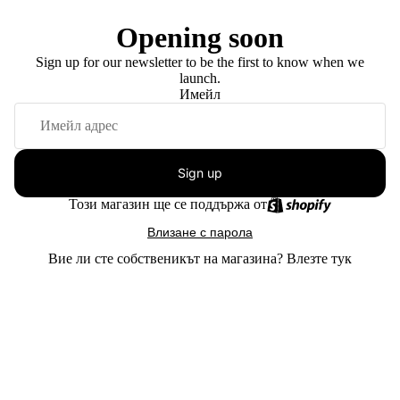
Opening soon
Sign up for our newsletter to be the first to know when we
launch.
Имейл
Sign up
Този магазин ще се поддържа от
Влизане с парола
Вие ли сте собственикът на магазина?
Влезте тук