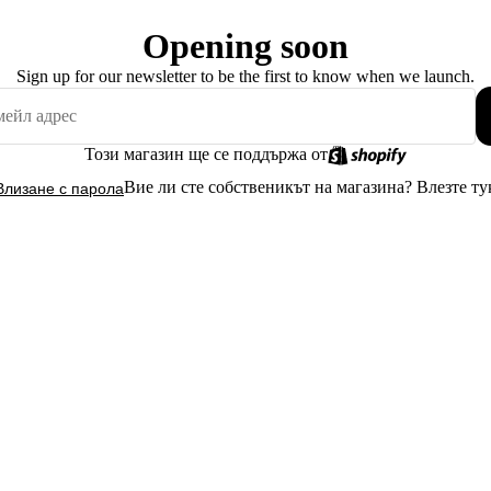
Opening soon
Sign up for our newsletter to be the first to know when we launch.
Този магазин ще се поддържа от
Вие ли сте собственикът на магазина?
Влезте ту
Влизане с парола