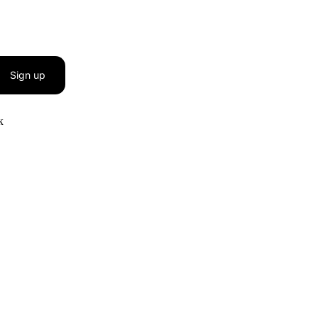
Sign up
к