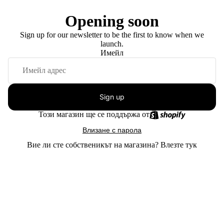
Opening soon
Sign up for our newsletter to be the first to know when we
launch.
Имейл
Sign up
Този магазин ще се поддържа от
Влизане с парола
Вие ли сте собственикът на магазина?
Влезте тук