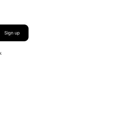
Sign up
к