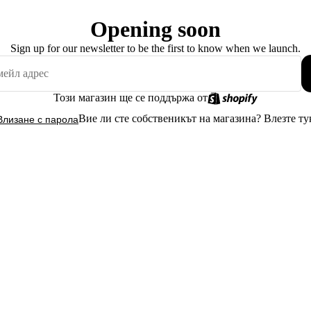
Opening soon
Sign up for our newsletter to be the first to know when we launch.
Този магазин ще се поддържа от
Вие ли сте собственикът на магазина?
Влезте ту
Влизане с парола