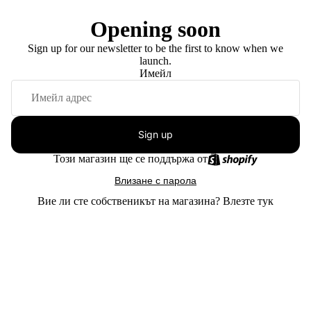
Opening soon
Sign up for our newsletter to be the first to know when we
launch.
Имейл
Sign up
Този магазин ще се поддържа от
Влизане с парола
Вие ли сте собственикът на магазина?
Влезте тук