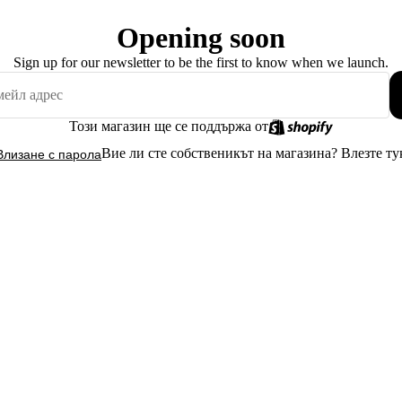
Opening soon
Sign up for our newsletter to be the first to know when we launch.
Този магазин ще се поддържа от
Вие ли сте собственикът на магазина?
Влезте ту
Влизане с парола