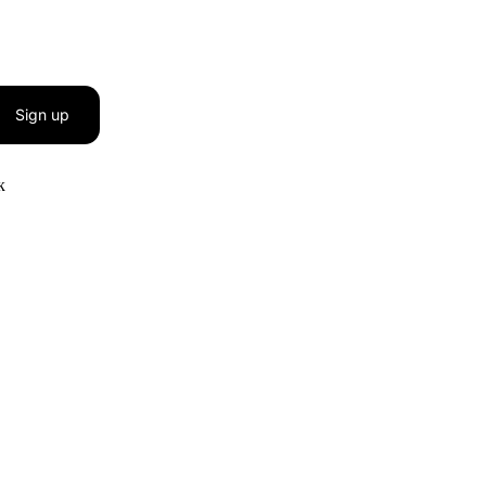
Sign up
к