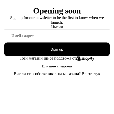
Opening soon
Sign up for our newsletter to be the first to know when we
launch.
Имейл
Sign up
Този магазин ще се поддържа от
Влизане с парола
Вие ли сте собственикът на магазина?
Влезте тук