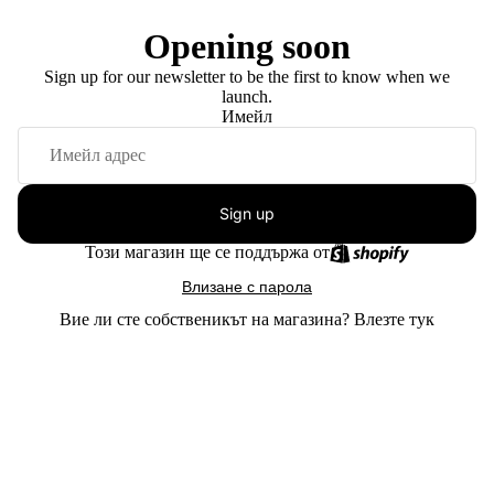
Opening soon
Sign up for our newsletter to be the first to know when we
launch.
Имейл
Sign up
Този магазин ще се поддържа от
Влизане с парола
Вие ли сте собственикът на магазина?
Влезте тук