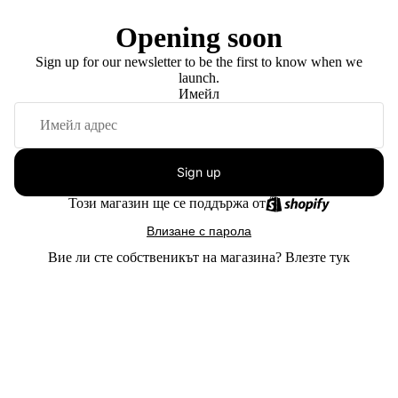
Opening soon
Sign up for our newsletter to be the first to know when we
launch.
Имейл
Sign up
Този магазин ще се поддържа от
Влизане с парола
Вие ли сте собственикът на магазина?
Влезте тук