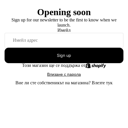
Opening soon
Sign up for our newsletter to be the first to know when we
launch.
Имейл
Sign up
Този магазин ще се поддържа от
Влизане с парола
Вие ли сте собственикът на магазина?
Влезте тук