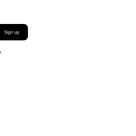
Sign up
к