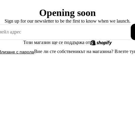
Opening soon
Sign up for our newsletter to be the first to know when we launch.
Този магазин ще се поддържа от
Вие ли сте собственикът на магазина?
Влезте ту
Влизане с парола