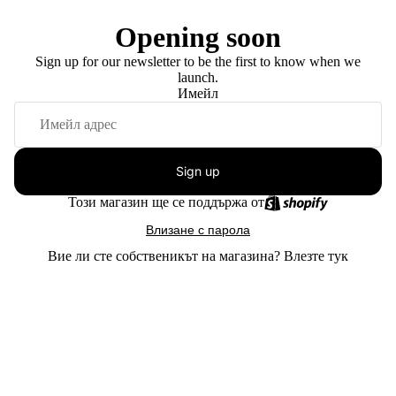
Opening soon
Sign up for our newsletter to be the first to know when we
launch.
Имейл
Sign up
Този магазин ще се поддържа от
Влизане с парола
Вие ли сте собственикът на магазина?
Влезте тук