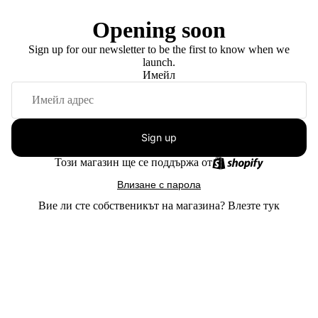
Opening soon
Sign up for our newsletter to be the first to know when we
launch.
Имейл
Sign up
Този магазин ще се поддържа от
Влизане с парола
Вие ли сте собственикът на магазина?
Влезте тук