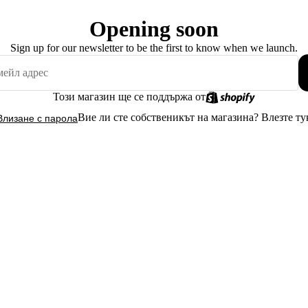
Opening soon
Sign up for our newsletter to be the first to know when we launch.
Този магазин ще се поддържа от
Вие ли сте собственикът на магазина?
Влезте ту
Влизане с парола