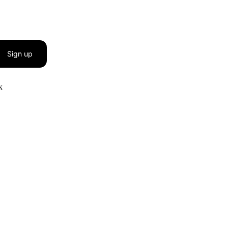
Sign up
к