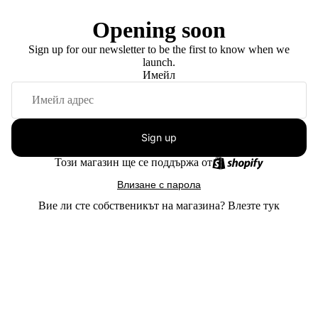
Opening soon
Sign up for our newsletter to be the first to know when we
launch.
Имейл
Sign up
Този магазин ще се поддържа от
Влизане с парола
Вие ли сте собственикът на магазина?
Влезте тук