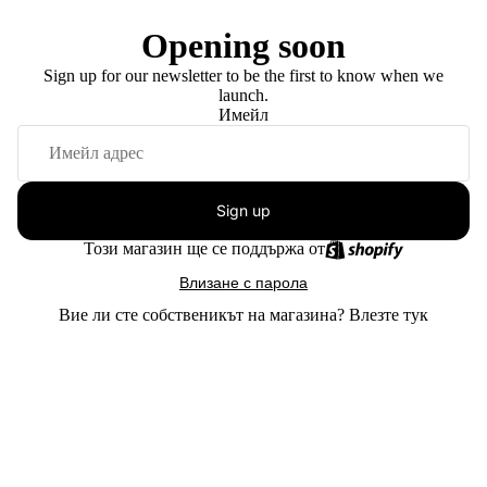
Opening soon
Sign up for our newsletter to be the first to know when we
launch.
Имейл
Sign up
Този магазин ще се поддържа от
Влизане с парола
Вие ли сте собственикът на магазина?
Влезте тук