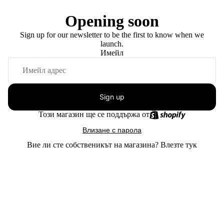
Opening soon
Sign up for our newsletter to be the first to know when we
launch.
Имейл
Sign up
Този магазин ще се поддържа от
Влизане с парола
Вие ли сте собственикът на магазина?
Влезте тук