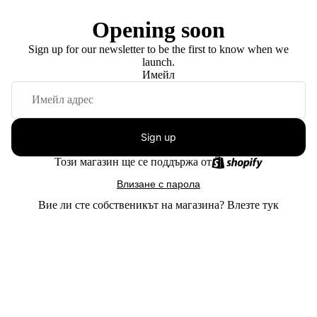
Opening soon
Sign up for our newsletter to be the first to know when we
launch.
Имейл
Sign up
Този магазин ще се поддържа от
Влизане с парола
Вие ли сте собственикът на магазина?
Влезте тук